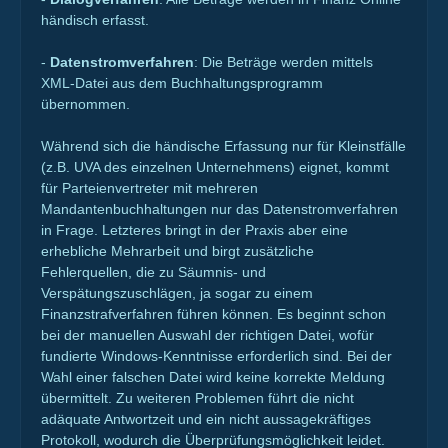
händisch erfasst.
-
Datenstromverfahren
: Die Beträge werden mittels
XML-Datei aus dem Buchhaltungsprogramm
übernommen.
Während sich die händische Erfassung nur für Kleinstfälle
(z.B. UVA des einzelnen Unternehmens) eignet, kommt
für Parteienvertreter mit mehreren
Mandantenbuchhaltungen nur das Datenstromverfahren
in Frage. Letzteres bringt in der Praxis aber eine
erhebliche Mehrarbeit und birgt zusätzliche
Fehlerquellen, die zu Säumnis- und
Verspätungszuschlägen, ja sogar zu einem
Finanzstrafverfahren führen können. Es beginnt schon
bei der manuellen Auswahl der richtigen Datei, wofür
fundierte Windows-Kenntnisse erforderlich sind. Bei der
Wahl einer falschen Datei wird keine korrekte Meldung
übermittelt. Zu weiteren Problemen führt die nicht
adäquate Antwortzeit und ein nicht aussagekräftiges
Protokoll, wodurch die Überprüfungsmöglichkeit leidet.