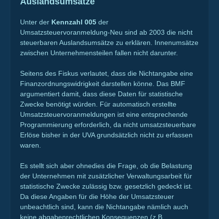
Auslandsumsätze
Unter der
Kennzahl 005
der
Umsatzsteuervoranmeldung-Neu sind ab 2003 die nicht
steuerbaren Auslandsumsätze zu erklären. Innenumsätze
zwischen Unternehmensteilen fallen nicht darunter.
Seitens des Fiskus verlautet, dass die Nichtangabe eine
Finanzordnungswidrigkeit darstellen könne. Das BMF
argumentiert damit, dass diese Daten für statistische
Zwecke benötigt würden. Für automatisch erstellte
Umsatzsteuervoranmeldungen ist eine entsprechende
Programmierung erforderlich, da nicht umsatzsteuerbare
Erlöse bisher in der UVA grundsätzlich nicht zu erfassen
waren.
Es stellt sich aber ohnedies die Frage, ob die Belastung
der Unternehmen mit zusätzlicher Verwaltungsarbeit für
statistische Zwecke zulässig bzw. gesetzlich gedeckt ist.
Da diese Angaben für die Höhe der Umsatzsteuer
unbeachtlich sind, kann die Nichtangabe nämlich auch
keine abgabenrechtlichen Konsequenzen (z.B.