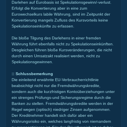
Darlehen auf Eurobasis ist Spekulationsgewinn/-verlust.
Erfolgt die Konvertierung aber in eine zum
Eurowechselkurs labile Währung, sind im Zeitpunkt der
Konvertierung mangels Zufluss des Kursvorteils keine
Spekulationseinkünfte zu erfassen.
Die bloße Tilgung des Darlehens in einer fremden
Währung führt ebenfalls nicht zu Spekulationseinkünften.
Desgleichen führen bloße Kursveränderungen, die nicht
durch einen Umsatzakt realisiert werden, nicht zu
Spekulationsgewinnen.
:: Schlussbemerkung
Die einleitend erwähnte EU-Verbraucherrichtlinie
beabsichtigt nicht nur die Fremdwährungskredite,
sondern auch die kurzfristigen Kontoüberziehungen unter
ein strenges Prüfungs-und Sicherungsregime durch die
Banken zu stellen. Fremdwährungskredite werden in der
Regel wegen (optisch) niedriger Zinsen aufgenommen.
Der Kreditnehmer handelt sich dafür aber ein
Währungsrisiko ein, welches langfristig von niemandem