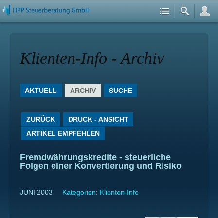
Klienten-Info - Archiv
AKTUELL
ARCHIV
SUCHE
ZURÜCK
DRUCK - ANSICHT
ARTIKEL EMPFEHLEN
Fremdwährungskredite - steuerliche
Folgen einer Konvertierung und Risiko
JUNI 2003
Kategorien:
Klienten-Info