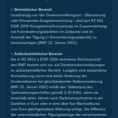
:: Betrieblicher Bereich
Unabhängig von der Gewinnermittlungsart - Bilanzierung
oder Einnahmen-Ausgabenrechnung - sind laut RZ 651
EStR 2000 Kursgewinne/Kursverluste im Zusammenhang
mit Fremdwährungsdarlehen im Zeitpunkt und im
Ausmaß der Tilgung (= Konvertierungszeitpunkt) zu
berücksichtigen (BMF 22. Jänner 2002).
:: Außerbetrieblicher Bereich
Die in RZ 6624 a EStR 2000 vertretene Rechtsansicht
des BMF bezieht sich nur auf Darlehenskonvertierungen
im außerbetrieblichen Bereich. Lediglich eine tatsächliche
Konvertierung (nicht eine bloße Änderung der
Zinskonditionen bei gleichbleibender Referenzwährung
BMF 25. Jänner 2002) erfüllt den Tatbestand des
Spekulationsgeschäftes gemäß § 30 EStG, wenn sie
innerhalb eines Jahres nach Darlehensaufnahme in ein
Darlehen in Euro oder in eine über fixe Wechselkurse
zum Euro gleichgestaltete Währung erfolgt. Die Differenz
der unterschiedlichen Tilgungsbeträge der verschiedenen