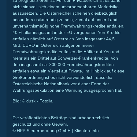
zu prognostizieren ist. Für den Privatbereich ist es daher
nicht sinnvoll sich einem unvorhersehbaren Marktrisiko
auszusetzen. Die Österreicher scheinen diesbezüglich
besonders risikofreudig zu sein, zumal auf unser Land
unverhältnismäßig hohe Fremdwährungskredite entfallen.
40 % aller insgesamt in der EU vergebenen Yen-Kredite
entfallen nämlich auf Österreich. Von insgesamt 44,5
Mrd. EURO in Österreich aufgenommener
Fremdwährungskredite entfallen die Hälfte auf Yen und
mehr als ein Drittel auf Schweizer-Frankenkredite. Von
den insgesamt ca. 300.000 Fremdwährungskrediten
entfallen etwa ein Viertel auf Private. Im Hinblick auf diese
Größenordnung ist es nicht verwunderlich, dass die
Österreichische Nationalbank vor dieser Form der
Währungsspekulation eine Warnung ausgesprochen hat.
Bild: © dusk - Fotolia
Die veröffentlichten Beiträge sind urheberrechtlich
geschützt und ohne Gewähr.
© HPP Steuerberatung GmbH | Klienten-Info