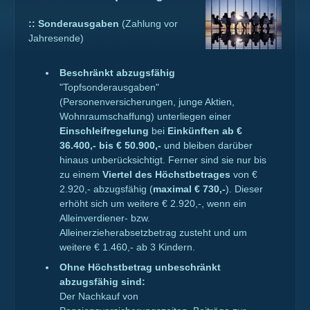
::
Sonderausgaben
(Zahlung vor
Jahresende)
Beschränkt abzugsfähig
"Topfsonderausgaben"
(Personenversicherungen, junge Aktien,
Wohnraumschaffung) unterliegen einer
Einschleifregelung
bei
Einkünften ab €
36.400,- bis € 50.900,-
und bleiben darüber
hinaus unberücksichtigt. Ferner sind sie nur bis
zu einem
Viertel des Höchstbetrages
von €
2.920,- abzugsfähig (
maximal € 730,-
). Dieser
erhöht sich um weitere € 2.920,-, wenn ein
Alleinverdiener- bzw.
Alleinerzieherabsetzbetrag zusteht und um
weitere € 1.460,- ab 3 Kindern.
Ohne Höchstbetrag unbeschränkt
abzugsfähig sind:
Der Nachkauf von