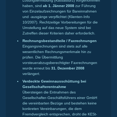
Losungsermittlung (Kassasturz) vorgenommen
haben, sind
ab 1. Jänner 2008
zur Führung
von Einzelaufzeichnungen für Bareinnahmen
und -ausgänge verpflichtet (Klienten-Info
10/2007). Rechtzeitige Vorbereitungen für die
Umstellung auf das neue System sind bei
Zutreffen dieser Kriterien daher erforderlich.
Rechnungsbestandteile / Faxrechnungen
Eingangsrechnungen sind stets auf alle
wesentlichen Rechnungsmerkmale hin zu
prüfen. Die Übermittlung
vorsteuerabzugsberechtigter Faxrechnungen
wurde erneut bis
31. Dezember 2008
verlängert.
Verdeckte Gewinnausschüttung bei
Gesellschafterentnahme
Übersteigen die Entnahmen des
Gesellschafter-Geschäftsführers einer GmbH
die vereinbarten Bezüge und bestehen keine
konkreten Vereinbarungen, die dem
Fremdvergleich entsprechen, droht die KESt-