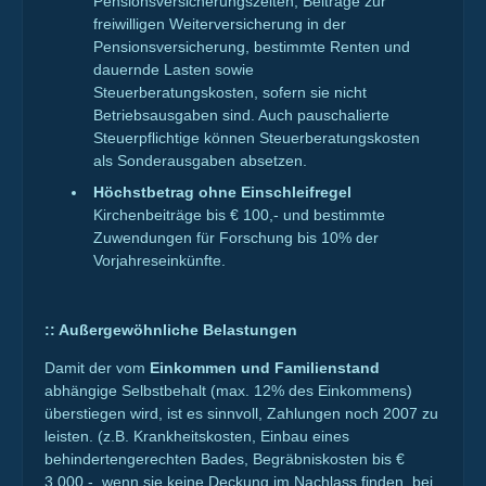
Pensionsversicherungszeiten, Beiträge zur
freiwilligen Weiterversicherung in der
Pensionsversicherung, bestimmte Renten und
dauernde Lasten sowie
Steuerberatungskosten, sofern sie nicht
Betriebsausgaben sind. Auch pauschalierte
Steuerpflichtige können Steuerberatungskosten
als Sonderausgaben absetzen.
Höchstbetrag ohne Einschleifregel
Kirchenbeiträge bis € 100,- und bestimmte
Zuwendungen für Forschung bis 10% der
Vorjahreseinkünfte.
::
Außergewöhnliche Belastungen
Damit der vom
Einkommen und Familienstand
abhängige Selbstbehalt (max. 12% des Einkommens)
überstiegen wird, ist es sinnvoll, Zahlungen noch 2007 zu
leisten. (z.B. Krankheitskosten, Einbau eines
behindertengerechten Bades, Begräbniskosten bis €
3.000,-, wenn sie keine Deckung im Nachlass finden, bei