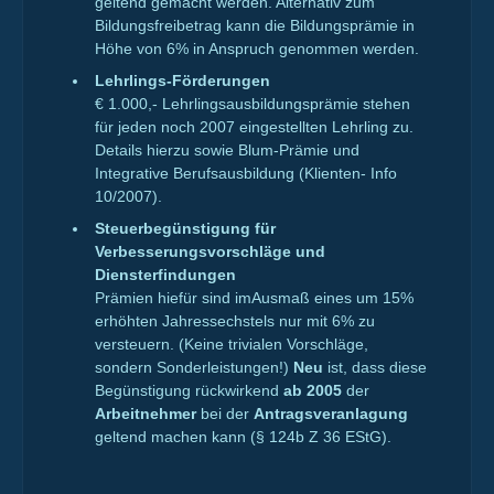
geltend gemacht werden. Alternativ zum
Bildungsfreibetrag kann die Bildungsprämie in
Höhe von 6% in Anspruch genommen werden.
Lehrlings-Förderungen
€ 1.000,- Lehrlingsausbildungsprämie stehen
für jeden noch 2007 eingestellten Lehrling zu.
Details hierzu sowie Blum-Prämie und
Integrative Berufsausbildung (Klienten- Info
10/2007).
Steuerbegünstigung für
Verbesserungsvorschläge und
Diensterfindungen
Prämien hiefür sind imAusmaß eines um 15%
erhöhten Jahressechstels nur mit 6% zu
versteuern. (Keine trivialen Vorschläge,
sondern Sonderleistungen!)
Neu
ist, dass diese
Begünstigung rückwirkend
ab 2005
der
Arbeitnehmer
bei der
Antragsveranlagung
geltend machen kann (§ 124b Z 36 EStG).