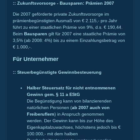
::
Zukunftsvorsorge - Bausparen: Prämien 2007
Die 2007 geförderte private Zukunftsvorsorge im
prämienbegünstigten Ausmaß von € 2.115,- pro Jahr
führt zu einer staatlichen Prämie von 9%, d.s. € 190,44.
Beim
Bausparen
gilt für 2007 eine staatliche Prämie von
3,5% (ab 2008: 4%) bis zu einem Einzahlungsbetrag von
€ 1.000,-.
Für Unternehmer
::
Steuerbegünstigte Gewinnbesteuerung
Halber Steuersatz für nicht entnommenen
Gewinn gem. § 11 a EStG
Die Begünstigung kann von bilanzierenden
natürlichen Personen (
ab 2007 auch von
Freiberuflern
) in Anspruch genommen
werden. Der Gewinn kann bis zur Höhe des
Eigenkapitalzuwachses, höchstens jedoch bis €
100.000,- mit dem halben