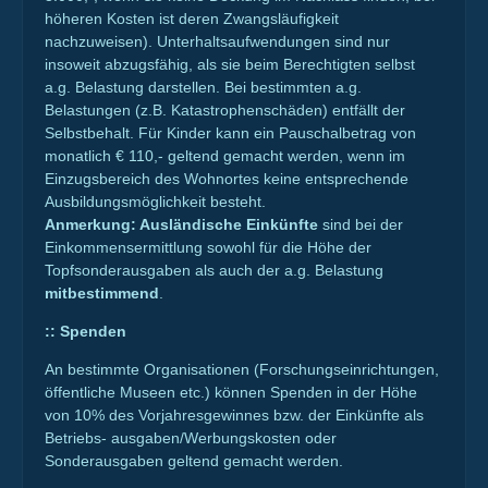
höheren Kosten ist deren Zwangsläufigkeit
nachzuweisen). Unterhaltsaufwendungen sind nur
insoweit abzugsfähig, als sie beim Berechtigten selbst
a.g. Belastung darstellen. Bei bestimmten a.g.
Belastungen (z.B. Katastrophenschäden) entfällt der
Selbstbehalt. Für Kinder kann ein Pauschalbetrag von
monatlich € 110,- geltend gemacht werden, wenn im
Einzugsbereich des Wohnortes keine entsprechende
Ausbildungsmöglichkeit besteht.
Anmerkung: Ausländische Einkünfte
sind bei der
Einkommensermittlung sowohl für die Höhe der
Topfsonderausgaben als auch der a.g. Belastung
mitbestimmend
.
::
Spenden
An bestimmte Organisationen (Forschungseinrichtungen,
öffentliche Museen etc.) können Spenden in der Höhe
von 10% des Vorjahresgewinnes bzw. der Einkünfte als
Betriebs- ausgaben/Werbungskosten oder
Sonderausgaben geltend gemacht werden.