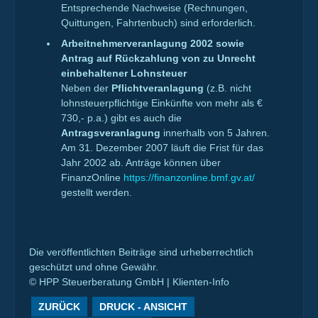
Entsprechende Nachweise (Rechnungen,
Quittungen, Fahrtenbuch) sind erforderlich.
Arbeitnehmerveranlagung 2002 sowie
Antrag auf Rückzahlung von zu Unrecht
einbehaltener Lohnsteuer
Neben der
Pflichtveranlagung
(z.B. nicht
lohnsteuerpflichtige Einkünfte von mehr als €
730,- p.a.) gibt es auch die
Antragsveranlagung
innerhalb von 5 Jahren.
Am 31. Dezember 2007 läuft die Frist für das
Jahr 2002 ab. Anträge können über
FinanzOnline
https://finanzonline.bmf.gv.at/
gestellt werden.
Die veröffentlichten Beiträge sind urheberrechtlich
geschützt und ohne Gewähr.
© HPP Steuerberatung GmbH | Klienten-Info
ZURÜCK
DRUCK - ANSICHT