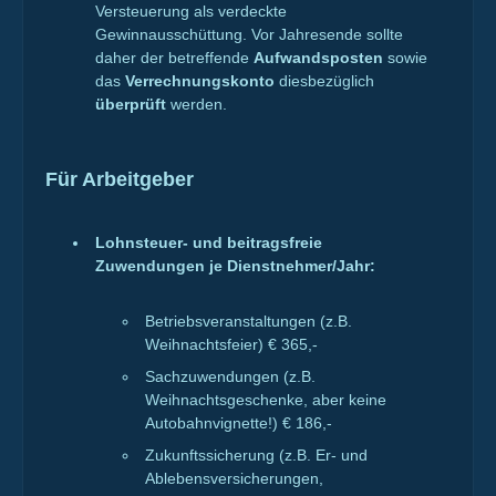
Versteuerung als verdeckte
Gewinnausschüttung. Vor Jahresende sollte
daher der betreffende
Aufwandsposten
sowie
das
Verrechnungskonto
diesbezüglich
überprüft
werden.
Für Arbeitgeber
Lohnsteuer- und beitragsfreie
Zuwendungen je Dienstnehmer/Jahr:
Betriebsveranstaltungen (z.B.
Weihnachtsfeier) € 365,-
Sachzuwendungen (z.B.
Weihnachtsgeschenke, aber keine
Autobahnvignette!) € 186,-
Zukunftssicherung (z.B. Er- und
Ablebensversicherungen,