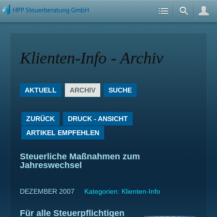
Klienten-Info - Archiv
AKTUELL
ARCHIV
SUCHE
ZURÜCK
DRUCK - ANSICHT
ARTIKEL EMPFEHLEN
Steuerliche Maßnahmen zum
Jahreswechsel
DEZEMBER 2007
Kategorien:
Klienten-Info
Für alle Steuerpflichtigen