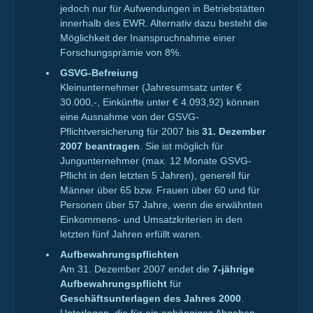
jedoch nur für Aufwendungen in Betriebstätten
innerhalb des EWR. Alternativ dazu besteht die
Möglichkeit der Inanspruchnahme einer
Forschungsprämie von 8%.
GSVG-Befreiung
Kleinunternehmer (Jahresumsatz unter €
30.000,-, Einkünfte unter € 4.093,92) können
eine Ausnahme von der GSVG-
Pflichtversicherung für 2007 bis
31. Dezember
2007 beantragen
. Sie ist möglich für
Jungunternehmer (max. 12 Monate GSVG-
Pflicht in den letzten 5 Jahren), generell für
Männer über 65 bzw. Frauen über 60 und für
Personen über 57 Jahre, wenn die erwähnten
Einkommens- und Umsatzkriterien in den
letzten fünf Jahren erfüllt waren.
Aufbewahrungspflichten
Am 31. Dezember 2007 endet die
7-jährige
Aufbewahrungspflicht
für
Geschäftsunterlagen des Jahres 2000
.