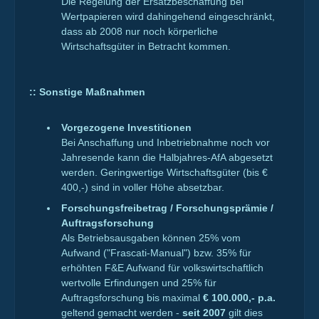
Die Regelung der Ersatzbeschaffung bei
Wertpapieren wird dahingehend eingeschränkt,
dass ab 2008 nur noch körperliche
Wirtschaftsgüter in Betracht kommen.
::
Sonstige Maßnahmen
Vorgezogene Investitionen
Bei Anschaffung und Inbetriebnahme noch vor
Jahresende kann die Halbjahres-AfA abgesetzt
werden. Geringwertige Wirtschaftsgüter (bis €
400,-) sind in voller Höhe absetzbar.
Forschungsfreibetrag / Forschungsprämie /
Auftragsforschung
Als Betriebsausgaben können 25% vom
Aufwand ("Frascati-Manual") bzw. 35% für
erhöhten F&E Aufwand für volkswirtschaftlich
wertvolle Erfindungen und 25% für
Auftragsforschung bis maximal
€ 100.000,- p.a.
geltend gemacht werden -
seit 2007
gilt dies