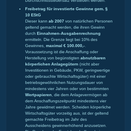
Durchschnittssteuersatz versteuert werden.
Freibetrag für investierte Gewinne gem. §
10 EStG
Dieser kann
ab 2007
von natürlichen Personen
geltend gemacht werden, die ihren Gewinn
durch
Einnahmen-Ausgabenrechnung
ermitteln. Die Grenze liegt bei 10% des
Gewinnes,
maximal € 100.000,-
.
Voraussetzung ist die Anschaffung oder
Herstellung von begünstigten
abnutzbaren
körperlichen Anlagegütern
(nicht aber
Investitionen in Gebäude, PKW, geringwertige
oder gebrauchte Wirtschaftsgüter) mit einer
betriebsgewöhnlichen Nutzungsdauer von
mindestens vier Jahren oder von bestimmten
Wertpapieren
, die dem Anlagevermögen ab
dem Anschaffungszeitpunkt mindestens vier
Jahre gewidmet werden. Scheiden körperliche
Wirtschaftsgüter vorzeitig aus, ist der geltend
gemachte Freibetrag im Jahr des
Ausscheidens gewinnerhöhend anzusetzen.