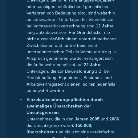
Unterlagen, die für ein anhängiges Abgaben-
oder sonstiges behördliches / gerichtliches
Verfahren von Bedeutung sind, sind weiterhin
aufzubewahren. Unterlagen für Grundstücke
bei Vorsteuerrückverrechnung sind
12 Jahre
lang aufzubewahren. Für Grundstücke, die
nicht ausschließlich einem unternehmerischen
Zweck dienen und für die beim nicht-
unternehmerischen Teil ein Vorsteuerabzug in
Anspruch genommen wurde, verlängert sich
die Aufbewahrungspflicht auf
22 Jahre
.
Unterlagen, die zur Beweisführung z.B. bei
Produkthaftung, Eigentums-, Bestands- und
Arbeitsvertragsrecht dienen, sollten jedenfalls
aufbewahrt werden.
Einzelaufzeichnungspflichten durch
zweimaliges Überschreiten der
Umsatzgrenzen
Unternehmer, die in den Jahren
2005
und
2006
die Umsatzgrenze von
€ 150.000,-
überschritten
und bis jetzt eine vereinfachte