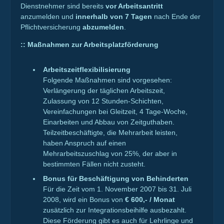
Dienstnehmer sind bereits
vor Arbeitsantritt
anzumelden und
innerhalb von 7 Tagen
nach Ende der
Pflichtversicherung
abzumelden
.
::
Maßnahmen zur Arbeitsplatzförderung
Arbeitszeitflexibilisierung
Folgende Maßnahmen sind vorgesehen:
Verlängerung der täglichen Arbeitszeit,
Zulassung von 12 Stunden-Schichten,
Vereinfachungen bei Gleitzeit, 4 Tage-Woche,
Einarbeiten und Abbau von Zeitguthaben.
Teilzeitbeschäftigte, die Mehrarbeit leisten,
haben Anspruch auf einen
Mehrarbeitszuschlag von 25%, der aber in
bestimmten Fällen nicht zusteht.
Bonus für Beschäftigung von Behinderten
Für die Zeit vom 1. November 2007 bis 31. Juli
2008, wird ein Bonus von
€ 600,- / Monat
zusätzlich zur Integrationsbeihilfe ausbezahlt.
Diese Förderung gibt es auch für Lehrlinge und