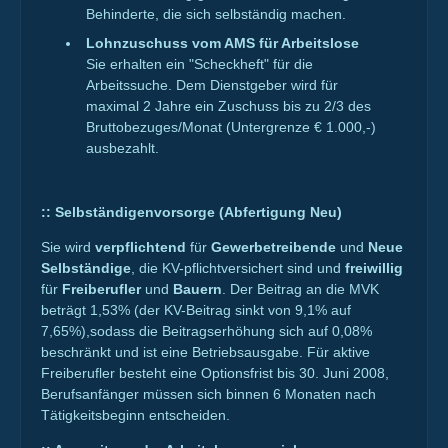
Behinderte, die sich selbständig machen.
Lohnzuschuss vom AMS für Arbeitslose
Sie erhalten ein "Scheckheft" für die
Arbeitssuche. Dem Dienstgeber wird für
maximal 2 Jahre ein Zuschuss bis zu 2/3 des
Bruttobezuges/Monat (Untergrenze € 1.000,-)
ausbezahlt.
::
Selbständigenvorsorge (Abfertigung Neu)
Sie wird
verpflichtend
für
Gewerbetreibende
und
Neue
Selbständige
, die KV-pflichtversichert sind und
freiwillig
für
Freiberufler
und
Bauern
. Der Beitrag an die MVK
beträgt 1,53% (der KV-Beitrag sinkt von 9,1% auf
7,65%),sodass die Beitragserhöhung sich auf 0,08%
beschränkt und ist eine Betriebsausgabe. Für aktive
Freiberufler besteht eine Optionsfrist bis 30. Juni 2008,
Berufsanfänger müssen sich binnen 6 Monaten nach
Tätigkeitsbeginn entscheiden.