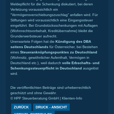
Meldepflicht für die Schenkung diskutiert, bei deren
Verletzung voraussichtlich ein
"Vermögensverschiebungszuschlag" anfallen wird. Für
Stiftungen wird voraussichtlich eine Eingangssteuer
eingeführt. Bei Grundstücksschenkungen mit Auflagen
(Wohnrechtsvorbehalt, Kreditübernahme) bleibt die
Grunderwerbsteuer aufrecht.
Unerwartete Folgen hat die
Kündigung des DBA
seitens Deutschlands
für Österreicher, bei Bestehen
eines
Steueranknüpfungspunktes zu Deutschland
(Wohnsitz, gewöhnlicher Aufenthalt, Vermögen in
Deutschland etc.), weil dadurch
volle Erbschafts- und
Schenkungssteuerpflicht in Deutschland
ausgelöst
wird.
Die veröffentlichten Beiträge sind urheberrechtlich
geschützt und ohne Gewähr.
© HPP Steuerberatung GmbH | Klienten-Info
ZURÜCK
DRUCK - ANSICHT