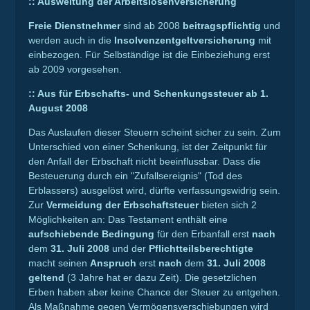
::
Ausweitung der Arbeitslosenversicherung
Freie Dienstnehmer
sind ab 2008
beitragspflichtig
und
werden auch in die
Insolvenzentgeltversicherung
mit
einbezogen. Für Selbständige ist die Einbeziehung erst
ab 2009 vorgesehen.
::
Aus für Erbschafts- und Schenkungssteuer ab 1.
August 2008
Das Auslaufen dieser Steuern scheint sicher zu sein. Zum
Unterschied von einer Schenkung, ist der Zeitpunkt für
den Anfall der Erbschaft nicht beeinflussbar. Dass die
Besteuerung durch ein "Zufallsereignis" (Tod des
Erblassers) ausgelöst wird, dürfte verfassungswidrig sein.
Zur
Vermeidung der Erbschaftsteuer
bieten sich 2
Möglichkeiten an: Das Testament enthält eine
aufschiebende Bedingung
für den Erbanfall erst
nach
dem
31. Juli 2008
und der
Pflichtteilsberechtigte
macht seinen
Anspruch
erst
nach
dem
31. Juli 2008
geltend
(3 Jahre hat er dazu Zeit). Die gesetzlichen
Erben haben aber keine Chance der Steuer zu entgehen.
Als Maßnahme gegen Vermögensverschiebungen wird