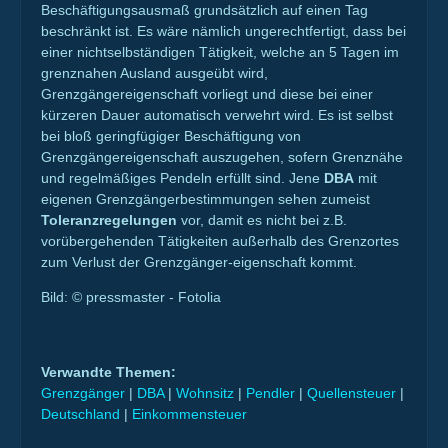
Beschäftigungsausmaß grundsätzlich auf einen Tag
beschränkt ist. Es wäre nämlich ungerechtfertigt, dass bei
einer nichtselbständigen Tätigkeit, welche an 5 Tagen im
grenznahen Ausland ausgeübt wird,
Grenzgängereigenschaft vorliegt und diese bei einer
kürzeren Dauer automatisch verwehrt wird. Es ist selbst
bei bloß geringfügiger Beschäftigung von
Grenzgängereigenschaft auszugehen, sofern Grenznähe
und regelmäßiges Pendeln erfüllt sind. Jene
DBA
mit
eigenen Grenzgängerbestimmungen sehen zumeist
Toleranzregelungen
vor, damit es nicht bei z.B.
vorübergehenden Tätigkeiten außerhalb des Grenzortes
zum Verlust der Grenzgänger-eigenschaft kommt.
Bild: © pressmaster - Fotolia
Verwandte Themen:
Grenzgänger
|
DBA
|
Wohnsitz
|
Pendler
|
Quellensteuer
|
Deutschland
|
Einkommensteuer