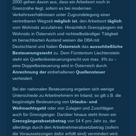
2000 gehen davon aus, dass ein Arbeitsort noch in
Grenznähe liegt, sofern es bei modernen
Verkehrsverhältnissen unter Zugrundelegung einer
vertretbaren Wegzeit
möglich
ist
, den Arbeitsort
täglich
vom Wohnsitz anzufahren. Hinsichtlich Grenzgängern mit
Wohnsitz in Österreich und nichtselbständiger Tätigkeit
im benachbarten Ausland weisen die DBA mit
Deutschland und Italien
Österreich
das
ausschließliche
Besteuerungsrecht
zu. Dem Fürstentum Liechtenstein
steht ein Quellenbesteuerungsrecht von max. 4% zu –
eine Doppelbesteuerung wird in Österreich durch
Anrechnung der
einbehaltenen
Quellensteuer
verhindert.
Bei der nationalen Besteuerung ergeben sich wenige
Unterschiede zu Arbeitnehmern im Inland; so gilt z.B. die
begünstigte Besteuerung von
Urlaubs- und
Weihnachtsgeld
oder von Zulagen und Zuschlägen
auch für Grenzgänger. Darüber hinaus steht ihnen ein
Grenzgängerabsetzbetrag
von 54 € pro Jahr zu, der
allerdings durch den Arbeitnehmerabsetzbetrag (sofern
die Voraussetzungen dafür erfüllt sind) vermindert wird.