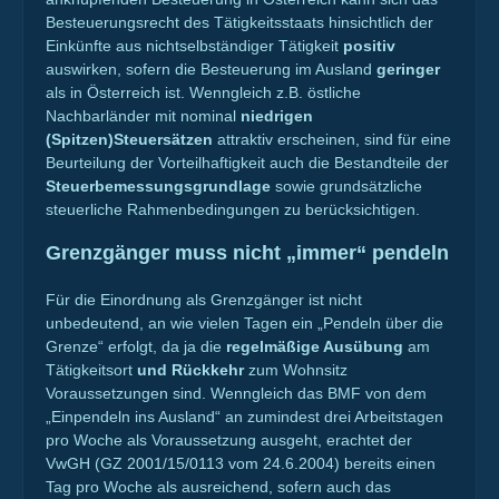
Besteuerungsrecht des Tätigkeitsstaats hinsichtlich der
Einkünfte aus nichtselbständiger Tätigkeit
positiv
auswirken, sofern die Besteuerung im Ausland
geringer
als in Österreich ist. Wenngleich z.B. östliche
Nachbarländer mit nominal
niedrigen
(Spitzen)Steuersätzen
attraktiv erscheinen, sind für eine
Beurteilung der Vorteilhaftigkeit auch die Bestandteile der
Steuerbemessungsgrundlage
sowie grundsätzliche
steuerliche Rahmenbedingungen zu berücksichtigen.
Grenzgänger muss nicht „immer“ pendeln
Für die Einordnung als Grenzgänger ist nicht
unbedeutend, an wie vielen Tagen ein „Pendeln über die
Grenze“ erfolgt, da ja die
regelmäßige Ausübung
am
Tätigkeitsort
und Rückkehr
zum Wohnsitz
Voraussetzungen sind. Wenngleich das BMF von dem
„Einpendeln ins Ausland“ an zumindest drei Arbeitstagen
pro Woche als Voraussetzung ausgeht, erachtet der
VwGH (GZ 2001/15/0113 vom 24.6.2004) bereits einen
Tag pro Woche als ausreichend, sofern auch das