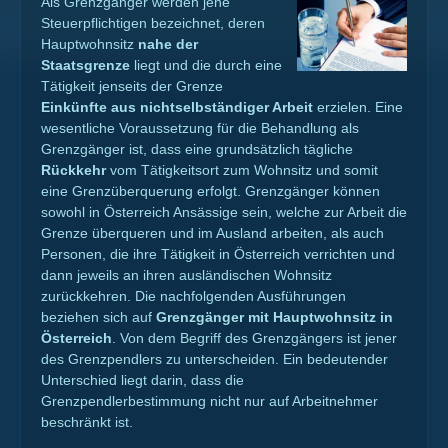
Als Grenzgänger werden jene
Steuerpflichtigen bezeichnet, deren
Hauptwohnsitz
nahe der
Staatsgrenze
liegt und die durch eine
Tätigkeit jenseits der Grenze
Einkünfte aus nichtselbständiger Arbeit
erzielen. Eine
wesentliche Voraussetzung für die Behandlung als
Grenzgänger ist, dass eine grundsätzlich tägliche
Rückkehr
vom Tätigkeitsort zum Wohnsitz und somit
eine Grenzüberquerung erfolgt. Grenzgänger können
sowohl in Österreich Ansässige sein, welche zur Arbeit die
Grenze überqueren und im Ausland arbeiten, als auch
Personen, die ihre Tätigkeit in Österreich verrichten und
dann jeweils an ihren ausländischen Wohnsitz
zurückkehren. Die nachfolgenden Ausführungen
beziehen sich auf
Grenzgänger mit Hauptwohnsitz in
Österreich
. Von dem Begriff des Grenzgängers ist jener
des Grenzpendlers zu unterscheiden. Ein bedeutender
Unterschied liegt darin, dass die
Grenzpendlerbestimmung nicht nur auf Arbeitnehmer
beschränkt ist.