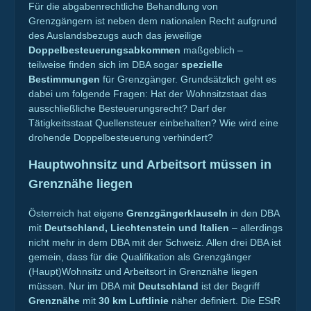
Für die abgabenrechtliche Behandlung von
Grenzgängern ist neben dem nationalen Recht aufgrund
des Auslandsbezugs auch das jeweilige
Doppelbesteuerungsabkommen
maßgeblich –
teilweise finden sich im DBA sogar
spezielle
Bestimmungen
für Grenzgänger. Grundsätzlich geht es
dabei um folgende Fragen: Hat der Wohnsitzstaat das
ausschließliche Besteuerungsrecht? Darf der
Tätigkeitsstaat Quellensteuer einbehalten? Wie wird eine
drohende Doppelbesteuerung verhindert?
Hauptwohnsitz und Arbeitsort müssen in
Grenznähe liegen
Österreich hat eigene
Grenzgängerklauseln
in den DBA
mit
Deutschland, Liechtenstein und Italien
– allerdings
nicht mehr in dem DBA mit der Schweiz. Allen drei DBA ist
gemein, dass für die Qualifikation als Grenzgänger
(Haupt)Wohnsitz und Arbeitsort in Grenznähe liegen
müssen. Nur im DBA mit
Deutschland
ist der Begriff
Grenznähe
mit
30 km Luftlinie
näher definiert. Die EStR