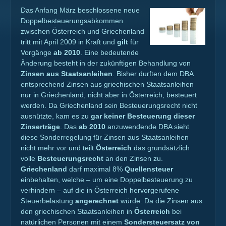
Das Anfang März beschlossene neue
Doppelbesteuerungsabkommen
zwischen Österreich und Griechenland
tritt mit April 2009 in Kraft und
gilt
für
Vorgänge
ab 2010
. Eine bedeutende
Änderung besteht in der zukünftigen Behandlung von
Zinsen aus Staatsanleihen
. Bisher durften dem DBA
entsprechend Zinsen aus griechischen Staatsanleihen
nur in Griechenland, nicht aber in Österreich, besteuert
werden. Da Griechenland sein Besteuerungsrecht nicht
ausnützte, kam es zu
gar keiner Besteuerung dieser
Zinserträge
. Das
ab 2010
anzuwendende DBA sieht
diese Sonderregelung für Zinsen aus Staatsanleihen
nicht mehr vor und teilt
Österreich
das grundsätzlich
volle
Besteuerungsrecht
an den Zinsen zu.
Griechenland
darf maximal 8%
Quellensteuer
einbehalten, welche – um eine Doppelbesteuerung zu
verhindern – auf die in Österreich hervorgerufene
Steuerbelastung
angerechnet
würde. Da die Zinsen aus
den griechischen Staatsanleihen in
Österreich
bei
natürlichen Personen mit einem
Sondersteuersatz von