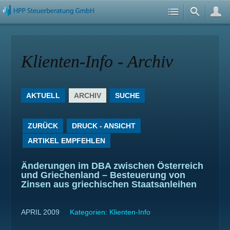
Klienten-Info - Archiv
AKTUELL
ARCHIV
SUCHE
ZURÜCK
DRUCK - ANSICHT
ARTIKEL EMPFEHLEN
Änderungen im DBA zwischen Österreich
und Griechenland – Besteuerung von
Zinsen aus griechischen Staatsanleihen
APRIL 2009
Kategorien:
Klienten-Info