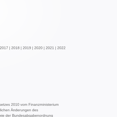
2017
|
2018
|
2019
|
2020
|
2021
|
2022
etzes 2010 vom Finanzministerium
tlichen Änderungen des
owie der Bundesabgabenordnung