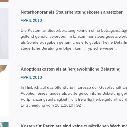
Notarhonorar als Steuerberatungskosten absetzbar
APRIL 2010
Die Kosten für Steuerberatung können ohne betragsmäßi
geltend gemacht werden. Im Einkommensteuergesetz werd
als Sonderausgaben genannt, es erfolgt aber keine Detail
steuerliche Beratung erfolgen kann. Typischerweise...
Adoptionskosten als außergewöhnliche Belastung
APRIL 2010
In Hinblick auf das öffentliche Interesse der Gesellschaft 
Adoption eines Kindes als außergewöhnliche Belastung ge
Fortpflanzungsunfähigkeit nicht freiwillig herbeigeführt wur
Entscheidung vom 28.1.2010 (GZ...
Kosten für Parkplatz sind keine zusätzlichen Werbu