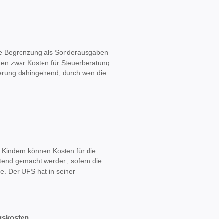
ge Begrenzung als Sonderausgaben
en zwar Kosten für Steuerberatung
lierung dahingehend, durch wen die
an Kindern können Kosten für die
ltend gemacht werden, sofern die
de. Der UFS hat in seiner
ngskosten