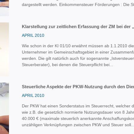
dargestellt werden. Einkommensteuer Förderungen : Die Ste
Klarstellung zur zeitlichen Erfassung der ZM bei der 
APRIL 2010
Wie schon in der KI 01/10 erwähnt müssen ab 1.1.2010 die
Unternehmer im Gemeinschaftsgebiet in einer Zusammenf
werden. Die gilt natürlich auch für sogenannte „Istversteuere
Steuerberater), bei denen die Steuerpflicht bei...
Steuerliche Aspekte der PKW-Nutzung durch den Di
APRIL 2010
Der PKW hat einen Sonderstatus im Steuerrecht, welcher
wie z.B. die gesetzlich normierte Nutzungsdauer von 8 Ja
40.000 € (maximale steuerlich anerkannte Anschaffungskos
unzähligen Verknüpfungen zwischen PKW und Steuer soll..