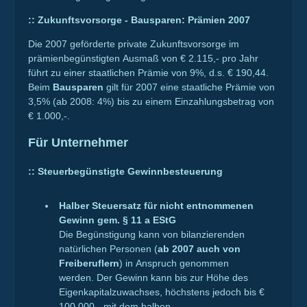
::
Zukunftsvorsorge - Bausparen: Prämien 2007
Die 2007 geförderte private Zukunftsvorsorge im
prämienbegünstigten Ausmaß von € 2.115,- pro Jahr
führt zu einer staatlichen Prämie von 9%, d.s. € 190,44.
Beim
Bausparen
gilt für 2007 eine staatliche Prämie von
3,5% (ab 2008: 4%) bis zu einem Einzahlungsbetrag von
€ 1.000,-.
Für Unternehmer
::
Steuerbegünstigte Gewinnbesteuerung
Halber Steuersatz für nicht entnommenen
Gewinn gem. § 11 a EStG
Die Begünstigung kann von bilanzierenden
natürlichen Personen (
ab 2007 auch von
Freiberuflern
) in Anspruch genommen
werden. Der Gewinn kann bis zur Höhe des
Eigenkapitalzuwachses, höchstens jedoch bis €
100.000,- mit dem halben