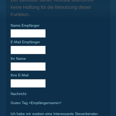
keine Haftung für die Benutzung dieser
Funktion.
Name Empfänger
E-Mail Empfänger
Ihr Name
Ihre E-Mail
Nachricht:
Guten Tag
<Empfängername>!
Ich habe mir soeben eine Interessante Steuerberater-