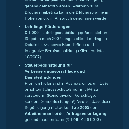
Kosten für Verpflegung und Unterbringung)
geltend gemacht werden. Alternativ zum
Bildungsfreibetrag kann die Bildungsprämie in
Höhe von 6% in Anspruch genommen werden.
Lehrlings-Förderungen
€ 1.000,- Lehrlingsausbildungsprämie stehen
für jeden noch 2007 eingestellten Lehrling zu.
Details hierzu sowie Blum-Prämie und
Integrative Berufsausbildung (Klienten- Info
10/2007).
Steuerbegünstigung für
Verbesserungsvorschläge und
Diensterfindungen
Prämien hiefür sind imAusmaß eines um 15%
erhöhten Jahressechstels nur mit 6% zu
versteuern. (Keine trivialen Vorschläge,
sondern Sonderleistungen!)
Neu
ist, dass diese
Begünstigung rückwirkend
ab 2005
der
Arbeitnehmer
bei der
Antragsveranlagung
geltend machen kann (§ 124b Z 36 EStG).