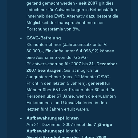
geltend gemacht werden -
seit 2007
gilt dies
jedoch nur für Aufwendungen in Betriebstätten
innerhalb des EWR. Alternativ dazu besteht die
Möglichkeit der Inanspruchnahme einer
Forschungsprämie von 8%.
GSVG-Befreiung
Kleinunternehmer (Jahresumsatz unter €
30.000,-, Einkünfte unter € 4.093,92) können
eine Ausnahme von der GSVG-
Pflichtversicherung für 2007 bis
31. Dezember
2007 beantragen
. Sie ist möglich für
Jungunternehmer (max. 12 Monate GSVG-
Pflicht in den letzten 5 Jahren), generell für
Männer über 65 bzw. Frauen über 60 und für
Personen über 57 Jahre, wenn die erwähnten
Einkommens- und Umsatzkriterien in den
letzten fünf Jahren erfüllt waren.
Aufbewahrungspflichten
Am 31. Dezember 2007 endet die
7-jährige
Aufbewahrungspflicht
für
Geschäftsunterlagen des Jahres 2000
.