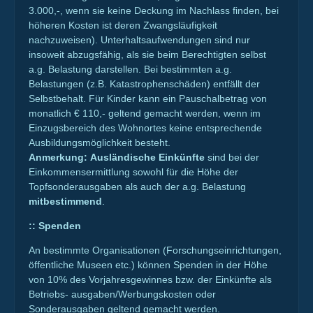
3.000,-, wenn sie keine Deckung im Nachlass finden, bei
höheren Kosten ist deren Zwangsläufigkeit
nachzuweisen). Unterhaltsaufwendungen sind nur
insoweit abzugsfähig, als sie beim Berechtigten selbst
a.g. Belastung darstellen. Bei bestimmten a.g.
Belastungen (z.B. Katastrophenschäden) entfällt der
Selbstbehalt. Für Kinder kann ein Pauschalbetrag von
monatlich € 110,- geltend gemacht werden, wenn im
Einzugsbereich des Wohnortes keine entsprechende
Ausbildungsmöglichkeit besteht.
Anmerkung: Ausländische Einkünfte
sind bei der
Einkommensermittlung sowohl für die Höhe der
Topfsonderausgaben als auch der a.g. Belastung
mitbestimmend
.
::
Spenden
An bestimmte Organisationen (Forschungseinrichtungen,
öffentliche Museen etc.) können Spenden in der Höhe
von 10% des Vorjahresgewinnes bzw. der Einkünfte als
Betriebs- ausgaben/Werbungskosten oder
Sonderausgaben geltend gemacht werden.