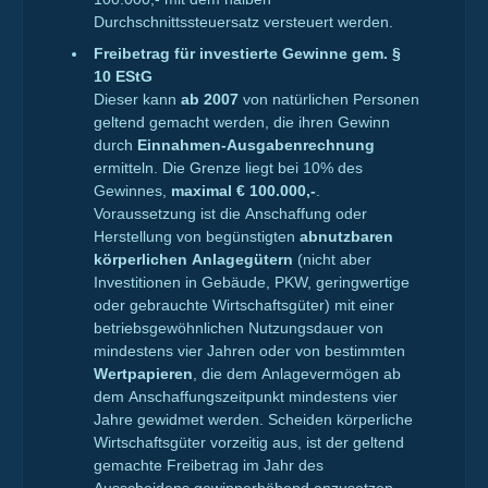
Durchschnittssteuersatz versteuert werden.
Freibetrag für investierte Gewinne gem. §
10 EStG
Dieser kann
ab 2007
von natürlichen Personen
geltend gemacht werden, die ihren Gewinn
durch
Einnahmen-Ausgabenrechnung
ermitteln. Die Grenze liegt bei 10% des
Gewinnes,
maximal € 100.000,-
.
Voraussetzung ist die Anschaffung oder
Herstellung von begünstigten
abnutzbaren
körperlichen Anlagegütern
(nicht aber
Investitionen in Gebäude, PKW, geringwertige
oder gebrauchte Wirtschaftsgüter) mit einer
betriebsgewöhnlichen Nutzungsdauer von
mindestens vier Jahren oder von bestimmten
Wertpapieren
, die dem Anlagevermögen ab
dem Anschaffungszeitpunkt mindestens vier
Jahre gewidmet werden. Scheiden körperliche
Wirtschaftsgüter vorzeitig aus, ist der geltend
gemachte Freibetrag im Jahr des