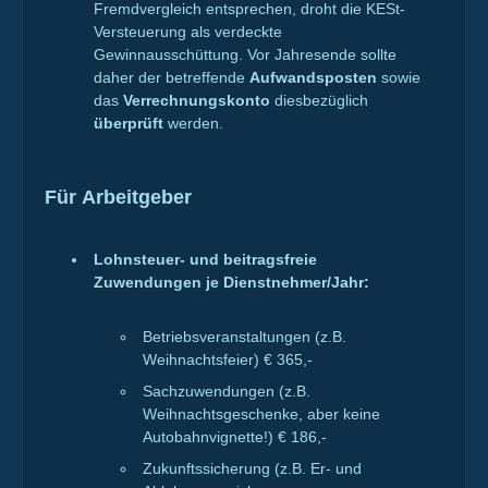
Fremdvergleich entsprechen, droht die KESt-
Versteuerung als verdeckte
Gewinnausschüttung. Vor Jahresende sollte
daher der betreffende
Aufwandsposten
sowie
das
Verrechnungskonto
diesbezüglich
überprüft
werden.
Für Arbeitgeber
Lohnsteuer- und beitragsfreie
Zuwendungen je Dienstnehmer/Jahr:
Betriebsveranstaltungen (z.B.
Weihnachtsfeier) € 365,-
Sachzuwendungen (z.B.
Weihnachtsgeschenke, aber keine
Autobahnvignette!) € 186,-
Zukunftssicherung (z.B. Er- und