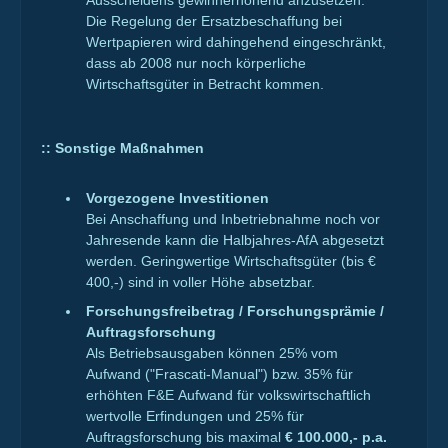
Ausscheidens gewinnerhöhend anzusetzen.
Die Regelung der Ersatzbeschaffung bei
Wertpapieren wird dahingehend eingeschränkt,
dass ab 2008 nur noch körperliche
Wirtschaftsgüter in Betracht kommen.
::
Sonstige Maßnahmen
Vorgezogene Investitionen
Bei Anschaffung und Inbetriebnahme noch vor
Jahresende kann die Halbjahres-AfA abgesetzt
werden. Geringwertige Wirtschaftsgüter (bis €
400,-) sind in voller Höhe absetzbar.
Forschungsfreibetrag / Forschungsprämie /
Auftragsforschung
Als Betriebsausgaben können 25% vom
Aufwand ("Frascati-Manual") bzw. 35% für
erhöhten F&E Aufwand für volkswirtschaftlich
wertvolle Erfindungen und 25% für
Auftragsforschung bis maximal
€ 100.000,- p.a.