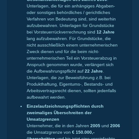
Unterlagen, die für ein anhängiges Abgaben-
oder sonstiges behördliches / gerichtliches
Verfahren von Bedeutung sind, sind weiterhin
aufzubewahren. Unterlagen für Grundstücke
bei Vorsteuerrückverrechnung sind
12 Jahre
lang aufzubewahren. Für Grundstücke, die
nicht ausschließlich einem unternehmerischen
Zweck dienen und für die beim nicht-
unternehmerischen Teil ein Vorsteuerabzug in
Anspruch genommen wurde, verlängert sich
die Aufbewahrungspflicht auf
22 Jahre
.
Unterlagen, die zur Beweisführung z.B. bei
Produkthaftung, Eigentums-, Bestands- und
Arbeitsvertragsrecht dienen, sollten jedenfalls
aufbewahrt werden.
Einzelaufzeichnungspflichten durch
zweimaliges Überschreiten der
Umsatzgrenzen
Unternehmer, die in den Jahren
2005
und
2006
die Umsatzgrenze von
€ 150.000,-
überschritten
und bis jetzt eine vereinfachte