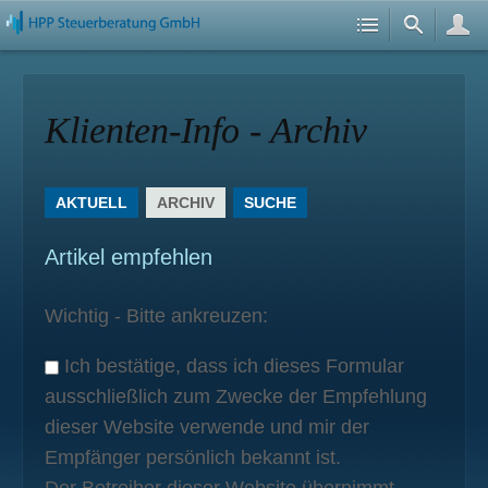
Klienten-Info - Archiv
AKTUELL
ARCHIV
SUCHE
Artikel empfehlen
Wichtig - Bitte ankreuzen:
Ich bestätige, dass ich dieses Formular
ausschließlich zum Zwecke der Empfehlung
dieser Website verwende und mir der
Empfänger persönlich bekannt ist.
Der Betreiber dieser Website übernimmt