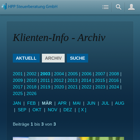
Klienten-Info - Archiv
AKTUELL
ARCHIV
SUCHE
2001
|
2002
|
2003
|
2004
|
2005
|
2006
|
2007
|
2008
|
2009
|
2010
|
2011
|
2012
|
2013
|
2014
|
2015
|
2016
|
2017
|
2018
|
2019
|
2020
|
2021
|
2022
|
2023
|
2024
|
2025
|
2026
JAN
|
FEB
|
MÄR
|
APR
|
MAI
|
JUN
|
JUL
|
AUG
|
SEP
|
OKT
|
NOV
|
DEZ
|
[ X ]
Beiträge
1
bis
3
von
3