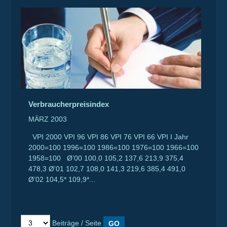
Verbraucherpreisindex
MÄRZ 2003
VPI 2000 VPI 96 VPI 86 VPI 76 VPI 66 VPI I Jahr
2000=100 1996=100 1986=100 1976=100 1966=100
1958=100 Ø’00 100,0 105,2 137,6 213,9 375,4
478,3 Ø’01 102,7 108,0 141,3 219,6 385,4 491,0
Ø’02 104,5* 109,9*...
Beiträge / Seite