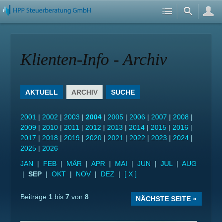
Klienten-Info - Archiv
AKTUELL
ARCHIV
SUCHE
2001
|
2002
|
2003
|
2004
|
2005
|
2006
|
2007
|
2008
|
2009
|
2010
|
2011
|
2012
|
2013
|
2014
|
2015
|
2016
|
2017
|
2018
|
2019
|
2020
|
2021
|
2022
|
2023
|
2024
|
2025
|
2026
JAN
|
FEB
|
MÄR
|
APR
|
MAI
|
JUN
|
JUL
|
AUG
|
SEP
|
OKT
|
NOV
|
DEZ
|
[ X ]
Beiträge
1
bis
7
von
8
NÄCHSTE SEITE »