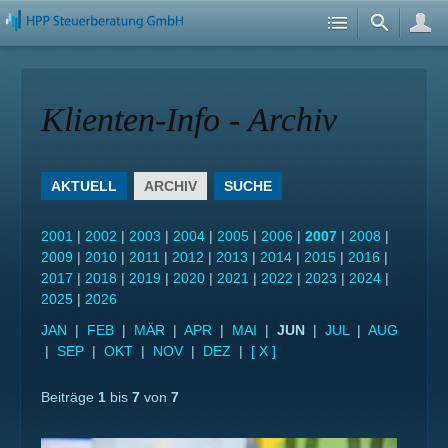
Klienten-Info - Archiv
AKTUELL
ARCHIV
SUCHE
2001
|
2002
|
2003
|
2004
|
2005
|
2006
|
2007
|
2008
|
2009
|
2010
|
2011
|
2012
|
2013
|
2014
|
2015
|
2016
|
2017
|
2018
|
2019
|
2020
|
2021
|
2022
|
2023
|
2024
|
2025
|
2026
JAN
|
FEB
|
MÄR
|
APR
|
MAI
|
JUN
|
JUL
|
AUG
|
SEP
|
OKT
|
NOV
|
DEZ
|
[ X ]
Beiträge
1
bis
7
von
7