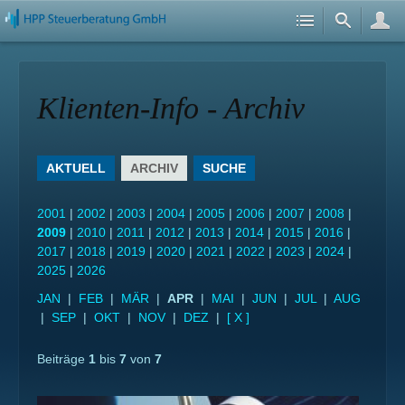
Klienten-Info - Archiv
AKTUELL
ARCHIV
SUCHE
2001
|
2002
|
2003
|
2004
|
2005
|
2006
|
2007
|
2008
|
2009
|
2010
|
2011
|
2012
|
2013
|
2014
|
2015
|
2016
|
2017
|
2018
|
2019
|
2020
|
2021
|
2022
|
2023
|
2024
|
2025
|
2026
JAN
|
FEB
|
MÄR
|
APR
|
MAI
|
JUN
|
JUL
|
AUG
|
SEP
|
OKT
|
NOV
|
DEZ
|
[ X ]
Beiträge
1
bis
7
von
7