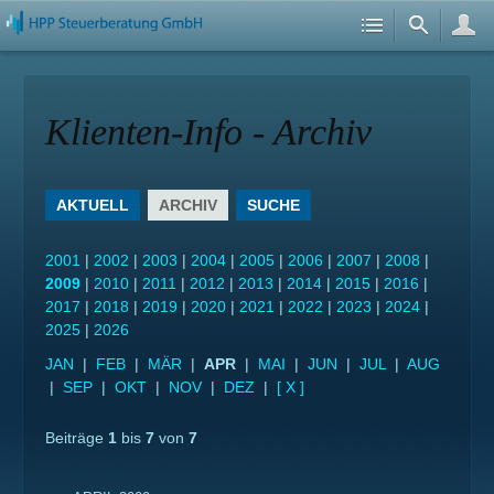
Klienten-Info - Archiv
AKTUELL
ARCHIV
SUCHE
2001
|
2002
|
2003
|
2004
|
2005
|
2006
|
2007
|
2008
|
2009
|
2010
|
2011
|
2012
|
2013
|
2014
|
2015
|
2016
|
2017
|
2018
|
2019
|
2020
|
2021
|
2022
|
2023
|
2024
|
2025
|
2026
JAN
|
FEB
|
MÄR
|
APR
|
MAI
|
JUN
|
JUL
|
AUG
|
SEP
|
OKT
|
NOV
|
DEZ
|
[ X ]
Beiträge
1
bis
7
von
7