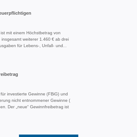
uerpflichtigen
ist mit einem Höchstbetrag von
e insgesamt weiterer 1.460 € ab drei
sgaben für Lebens-, Unfall- und...
reibetrag
 für investierte Gewinne (FBiG) und
euerung nicht entnommener Gewinne (
en. Der „neue“ Gewinnfreibetrag ist