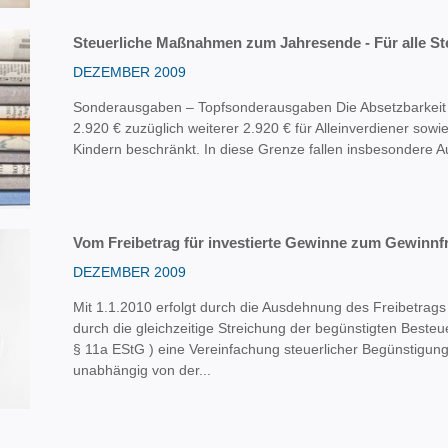
Steuerliche Maßnahmen zum Jahresende - Für alle Ste
DEZEMBER 2009
Sonderausgaben – Topfsonderausgaben Die Absetzbarkeit 
2.920 € zuzüglich weiterer 2.920 € für Alleinverdiener sowi
Kindern beschränkt. In diese Grenze fallen insbesondere Au
Vom Freibetrag für investierte Gewinne zum Gewinnf
DEZEMBER 2009
Mit 1.1.2010 erfolgt durch die Ausdehnung des Freibetrags
durch die gleichzeitige Streichung der begünstigten Best
§ 11a EStG ) eine Vereinfachung steuerlicher Begünstigung
unabhängig von der...