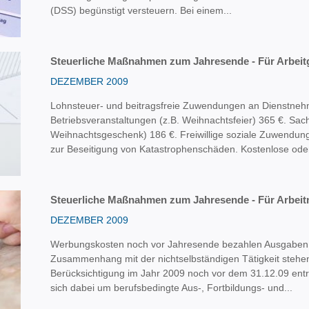
(DSS) begünstigt versteuern. Bei einem...
Steuerliche Maßnahmen zum Jahresende - Für Arbeit
DEZEMBER 2009
Lohnsteuer- und beitragsfreie Zuwendungen an Dienstneh
Betriebsveranstaltungen (z.B. Weihnachtsfeier) 365 €. Sa
Weihnachtsgeschenk) 186 €. Freiwillige soziale Zuwendun
zur Beseitigung von Katastrophenschäden. Kostenlose oder
Steuerliche Maßnahmen zum Jahresende - Für Arbei
DEZEMBER 2009
Werbungskosten noch vor Jahresende bezahlen Ausgaben, 
Zusammenhang mit der nichtselbständigen Tätigkeit stehen
Berücksichtigung im Jahr 2009 noch vor dem 31.12.09 entr
sich dabei um berufsbedingte Aus-, Fortbildungs- und...