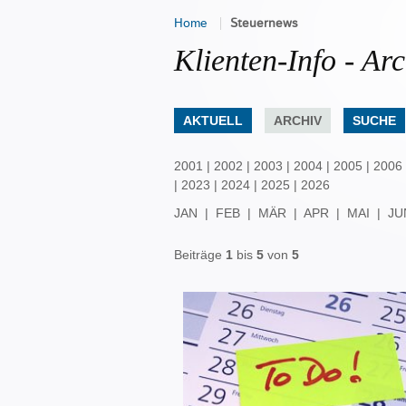
Home
Steuernews
Klienten-Info - Arc
AKTUELL
ARCHIV
SUCHE
2001
|
2002
|
2003
|
2004
|
2005
|
2006
|
2023
|
2024
|
2025
|
2026
JAN
|
FEB
|
MÄR
|
APR
|
MAI
|
JU
Beiträge
1
bis
5
von
5