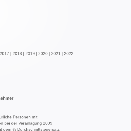
2017
|
2018
|
2019
|
2020
|
2021
|
2022
nehmer
rliche Personen mit
en bei der Veranlagung 2009
mit dem ½ Durchschnittsteuersatz