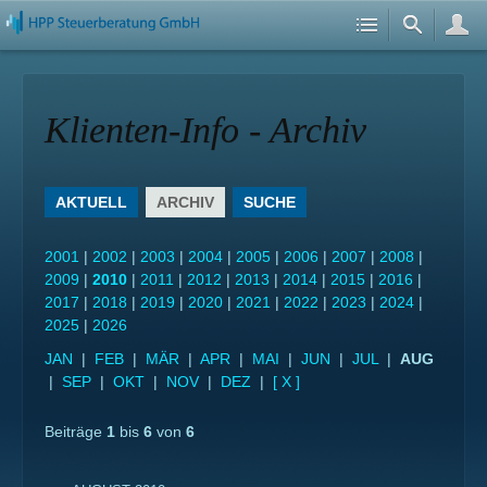
Klienten-Info - Archiv
AKTUELL
ARCHIV
SUCHE
2001
|
2002
|
2003
|
2004
|
2005
|
2006
|
2007
|
2008
|
2009
|
2010
|
2011
|
2012
|
2013
|
2014
|
2015
|
2016
|
2017
|
2018
|
2019
|
2020
|
2021
|
2022
|
2023
|
2024
|
2025
|
2026
JAN
|
FEB
|
MÄR
|
APR
|
MAI
|
JUN
|
JUL
|
AUG
|
SEP
|
OKT
|
NOV
|
DEZ
|
[ X ]
Beiträge
1
bis
6
von
6