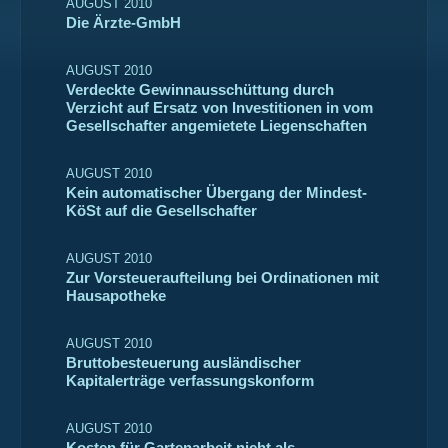
AUGUST 2010
Die Ärzte-GmbH
AUGUST 2010
Verdeckte Gewinnausschüttung durch
Verzicht auf Ersatz von Investitionen in vom
Gesellschafter angemietete Liegenschaften
AUGUST 2010
Kein automatischer Übergang der Mindest-
KöSt auf die Gesellschafter
AUGUST 2010
Zur Vorsteueraufteilung bei Ordinationen mit
Hausapotheke
AUGUST 2010
Bruttobesteuerung ausländischer
Kapitalerträge verfassungskonform
AUGUST 2010
Kosten für Gartenarbeit nicht als