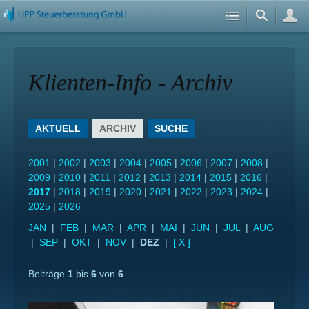
Klienten-Info - Archiv
AKTUELL
ARCHIV
SUCHE
2001
|
2002
|
2003
|
2004
|
2005
|
2006
|
2007
|
2008
|
2009
|
2010
|
2011
|
2012
|
2013
|
2014
|
2015
|
2016
|
2017
|
2018
|
2019
|
2020
|
2021
|
2022
|
2023
|
2024
|
2025
|
2026
JAN
|
FEB
|
MÄR
|
APR
|
MAI
|
JUN
|
JUL
|
AUG
|
SEP
|
OKT
|
NOV
|
DEZ
|
[ X ]
Beiträge
1
bis
6
von
6