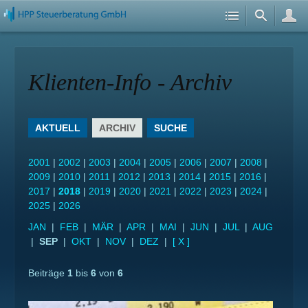
Klienten-Info - Archiv
AKTUELL
ARCHIV
SUCHE
2001
|
2002
|
2003
|
2004
|
2005
|
2006
|
2007
|
2008
|
2009
|
2010
|
2011
|
2012
|
2013
|
2014
|
2015
|
2016
|
2017
|
2018
|
2019
|
2020
|
2021
|
2022
|
2023
|
2024
|
2025
|
2026
JAN
|
FEB
|
MÄR
|
APR
|
MAI
|
JUN
|
JUL
|
AUG
|
SEP
|
OKT
|
NOV
|
DEZ
|
[ X ]
Beiträge
1
bis
6
von
6