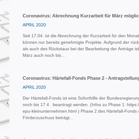
Coronavirus: Abrechnung Kurzarbeit für März mögli
APRIL 2020
Seit 17.04. ist die Abrechnung der Kurzarbeit für den Mon
können nur bereits genehmigte Projekte. Aufgrund der rü
als auch des Rückstaus bei der Bearbeitung der Anträge i
März auch noch bis...
Coronavirus: Härtefall-Fonds Phase 2 - Antragstellung
APRIL 2020
Der Härtefall-Fonds ist eine Soforthilfe der Bundesregieru
noch bis 17.4 . beantragt werden. (Infos zu Phase 1: https:
epu-kleinunternehmen.html ) Phase 2 des Härtefall-Fonds st
Förderzuschuss beträgt...