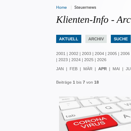
Home
Steuernews
Klienten-Info - Arc
AKTUELL
ARCHIV
SUCHE
2001
|
2002
|
2003
|
2004
|
2005
|
2006
|
2023
|
2024
|
2025
|
2026
JAN
|
FEB
|
MÄR
|
APR
|
MAI
|
JU
Beiträge
1
bis
7
von
18