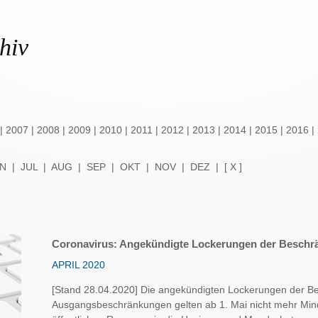
hiv
|
2007
|
2008
|
2009
|
2010
|
2011
|
2012
|
2013
|
2014
|
2015
|
2016
|
N
|
JUL
|
AUG
|
SEP
|
OKT
|
NOV
|
DEZ
|
[ X ]
Coronavirus: Angekündigte Lockerungen der Beschr
APRIL 2020
[Stand 28.04.2020] Die angekündigten Lockerungen der B
Ausgangsbeschränkungen gelten ab 1. Mai nicht mehr Min