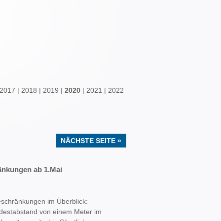
2017
|
2018
|
2019
|
2020
|
2021
|
2022
NÄCHSTE SEITE »
änkungen ab 1.Mai
eschränkungen im Überblick:
destabstand von einem Meter im