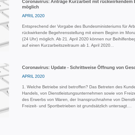
Coronavirus: Anträge Kurzarbeit mit rückwirkendem B
möglich
APRIL 2020
Entsprechend der Vorgabe des Bundesministeriums für Arbe
rückwirkende Begehrensstellung mit einem Beginn im Monat
(24 Uhr) möglich. Ab 21. April 2020 können nur Beihilfenb
auf einen Kurzarbeitszeitraum ab 1. April 2020...
Coronavirus: Update - Schrittweise Öffnung von Gesc
APRIL 2020
1. Welche Betriebe sind betroffen? Das Betreten des Kund
Handels, von Dienstleistungsunternehmen sowie von Freiz
des Erwerbs von Waren, der Inanspruchnahme von Dienstl
Freizeit- und Sportbetrieben ist grundsätzlich untersagt....