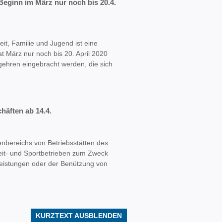
eginn im März nur noch bis 20.4.
it, Familie und Jugend ist eine
 März nur noch bis 20. April 2020
egehren eingebracht werden, die sich
häften ab 14.4.
enbereichs von Betriebsstätten des
eit- und Sportbetrieben zum Zweck
eistungen oder der Benützung von
KURZTEXT AUSBLENDEN