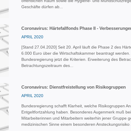
öffentlichen Raum sowie die Hygiene- und Mundschutzregel
Geschäfte dürfen ab...
Coronavirus: Härtefallfonds Phase II - Verbesserunge
APRIL 2020
[Stand 27.04.2020] Seit 20. April läuft die Phase 2 des Här
6.000 Euro über die Wirtschaftskammer beantragt werden. F
Bundesregierung jetzt die Kriterien. Erweiterung des Betr
Betrachtungszeitraum des...
Coronavirus: Dienstfreistellung von Risikogruppen
APRIL 2020
Bundesregierung schafft Klarheit, welche Risikogruppen An
Entgeltfortzahlung haben. Besonderes Augenmerk muß be
Mitarbeiterinnen und Mitarbeitern weiterhin jener Gruppe 
medizinischen Sinne einem besonderen Ansteckungsrisiko aus