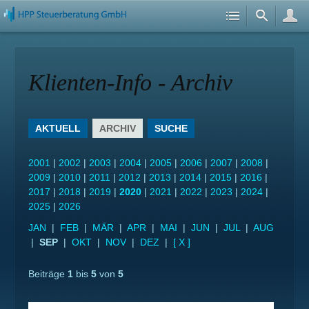
Klienten-Info - Archiv
AKTUELL
ARCHIV
SUCHE
2001
|
2002
|
2003
|
2004
|
2005
|
2006
|
2007
|
2008
|
2009
|
2010
|
2011
|
2012
|
2013
|
2014
|
2015
|
2016
|
2017
|
2018
|
2019
|
2020
|
2021
|
2022
|
2023
|
2024
|
2025
|
2026
JAN
|
FEB
|
MÄR
|
APR
|
MAI
|
JUN
|
JUL
|
AUG
|
SEP
|
OKT
|
NOV
|
DEZ
|
[ X ]
Beiträge
1
bis
5
von
5