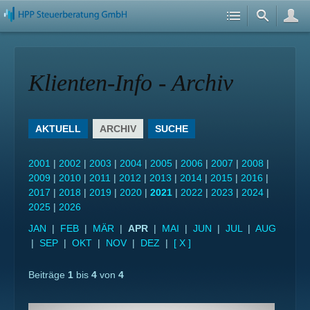
Klienten-Info - Archiv
AKTUELL
ARCHIV
SUCHE
2001
|
2002
|
2003
|
2004
|
2005
|
2006
|
2007
|
2008
|
2009
|
2010
|
2011
|
2012
|
2013
|
2014
|
2015
|
2016
|
2017
|
2018
|
2019
|
2020
|
2021
|
2022
|
2023
|
2024
|
2025
|
2026
JAN
|
FEB
|
MÄR
|
APR
|
MAI
|
JUN
|
JUL
|
AUG
|
SEP
|
OKT
|
NOV
|
DEZ
|
[ X ]
Beiträge
1
bis
4
von
4