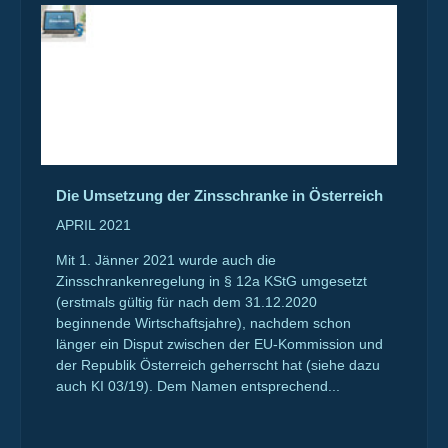
Die Umsetzung der Zinsschranke in Österreich
APRIL 2021
Mit 1. Jänner 2021 wurde auch die
Zinsschrankenregelung in § 12a KStG umgesetzt
(erstmals gültig für nach dem 31.12.2020
beginnende Wirtschaftsjahre), nachdem schon
länger ein Disput zwischen der EU-Kommission und
der Republik Österreich geherrscht hat (siehe dazu
auch KI 03/19). Dem Namen entsprechend...