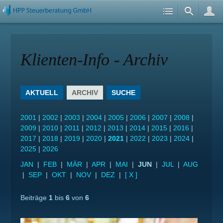
Klienten-Info - Archiv
AKTUELL
ARCHIV
SUCHE
2001
|
2002
|
2003
|
2004
|
2005
|
2006
|
2007
|
2008
|
2009
|
2010
|
2011
|
2012
|
2013
|
2014
|
2015
|
2016
|
2017
|
2018
|
2019
|
2020
|
2021
|
2022
|
2023
|
2024
|
2025
|
2026
JAN
|
FEB
|
MÄR
|
APR
|
MAI
|
JUN
|
JUL
|
AUG
|
SEP
|
OKT
|
NOV
|
DEZ
|
[ X ]
Beiträge
1
bis
6
von
6