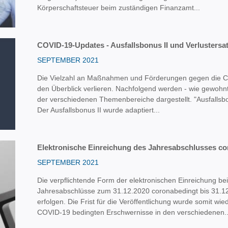
Körperschaftsteuer beim zuständigen Finanzamt...
COVID-19-Updates - Ausfallsbonus II und Verlustersa
SEPTEMBER 2021
Die Vielzahl an Maßnahmen und Förderungen gegen die Co
den Überblick verlieren. Nachfolgend werden - wie gewohn
der verschiedenen Themenbereiche dargestellt. "Ausfallsbo
Der Ausfallsbonus II wurde adaptiert...
Elektronische Einreichung des Jahresabschlusses co
SEPTEMBER 2021
Die verpflichtende Form der elektronischen Einreichung be
Jahresabschlüsse zum 31.12.2020 coronabedingt bis 31.12
erfolgen. Die Frist für die Veröffentlichung wurde somit wi
COVID-19 bedingten Erschwernisse in den verschiedenen..