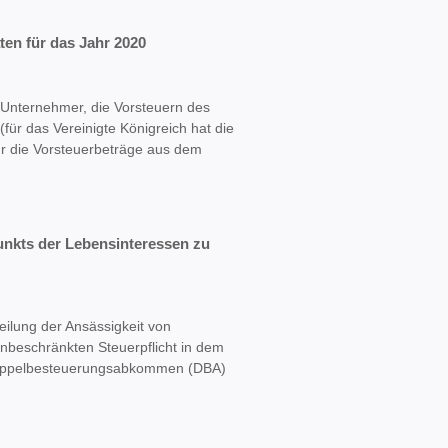
ten für das Jahr 2020
e Unternehmer, die Vorsteuern des
für das Vereinigte Königreich hat die
ür die Vorsteuerbeträge aus dem
unkts der Lebensinteressen zu
eilung der Ansässigkeit von
unbeschränkten Steuerpflicht in dem
Doppelbesteuerungsabkommen (DBA)