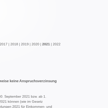
2017
|
2018
|
2019
|
2020
|
2021
|
2022
weise keine Anspruchsverzinsung
 30. September 2021 bzw. ab 1.
 2021 können (wie im Gesetz
ahlungen 2021 für Einkommen- und