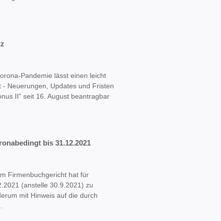
tz
rona-Pandemie lässt einen leicht
t - Neuerungen, Updates und Fristen
nus II" seit 16. August beantragbar
ronabedingt bis 31.12.2021
im Firmenbuchgericht hat für
.2021 (anstelle 30.9.2021) zu
ederum mit Hinweis auf die durch
.