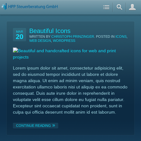
Beautiful Icons
MAR
20
WRITTEN BY
CHRISTOPH PRINZINGER
. POSTED IN
ICONS
,
WEB DESIGN
,
WORDPRESS
Lorem ipsum dolor sit amet, consectetur adipisicing elit,
sed do eiusmod tempor incididunt ut labore et dolore
magna aliqua. Ut enim ad minim veniam, quis nostrud
exercitation ullamco laboris nisi ut aliquip ex ea commodo
consequat. Duis aute irure dolor in reprehenderit in
voluptate velit esse cillum dolore eu fugiat nulla pariatur.
Excepteur sint occaecat cupidatat non proident, sunt in
culpa qui officia deserunt mollit anim id est laborum.
CONTINUE READING