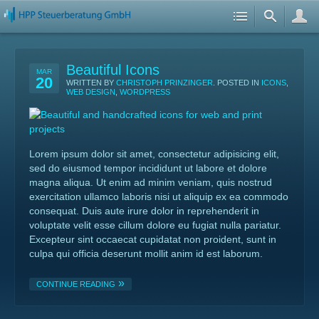
Beautiful Icons
MAR
20
WRITTEN BY
CHRISTOPH PRINZINGER
. POSTED IN
ICONS
,
WEB DESIGN
,
WORDPRESS
Lorem ipsum dolor sit amet, consectetur adipisicing elit,
sed do eiusmod tempor incididunt ut labore et dolore
magna aliqua. Ut enim ad minim veniam, quis nostrud
exercitation ullamco laboris nisi ut aliquip ex ea commodo
consequat. Duis aute irure dolor in reprehenderit in
voluptate velit esse cillum dolore eu fugiat nulla pariatur.
Excepteur sint occaecat cupidatat non proident, sunt in
culpa qui officia deserunt mollit anim id est laborum.
CONTINUE READING